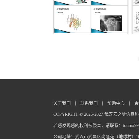
关于我们
|
联系我们
|
帮助中心
|
会
COPYRIGHT © 2026-2027 武汉云之梦
若您发现您的权利被侵害，请联系：tousu#99pp
公司地址：武汉市武昌区尚隆苑（地球村）16栋