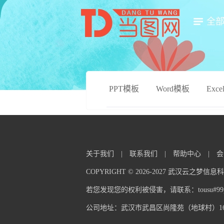
全
PPT模板
Word模板
Exc
关于我们
|
联系我们
|
帮助中心
|
会
COPYRIGHT © 2026-2027 武汉云之梦
若您发现您的权利被侵害，请联系：tousu#99pp
公司地址：武汉市武昌区尚隆苑（地球村）16栋