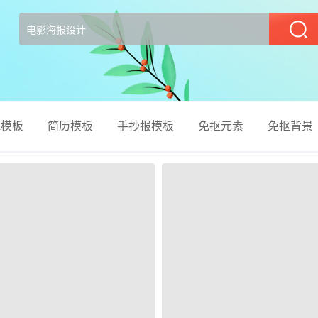
部
el模板
简历模板
手抄报模板
免抠元素
免抠背景