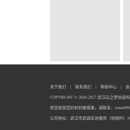
关于我们
|
联系我们
|
帮助中心
|
会
COPYRIGHT © 2026-2027 武汉云之梦
若您发现您的权利被侵害，请联系：tousu#99pp
公司地址：武汉市武昌区尚隆苑（地球村）16栋