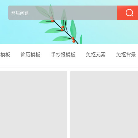
部
el模板
简历模板
手抄报模板
免抠元素
免抠背景