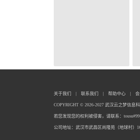
关于我们
|
联系我们
|
帮助中心
|
会
COPYRIGHT © 2026-2027 武汉云之梦
若您发现您的权利被侵害，请联系：tousu#99pp
公司地址：武汉市武昌区尚隆苑（地球村）16栋