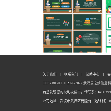
关于我们
|
联系我们
|
帮助中心
|
会
COPYRIGHT © 2026-2027 武汉云之梦
若您发现您的权利被侵害，请联系：tousu#99pp
公司地址：武汉市武昌区尚隆苑（地球村）16栋