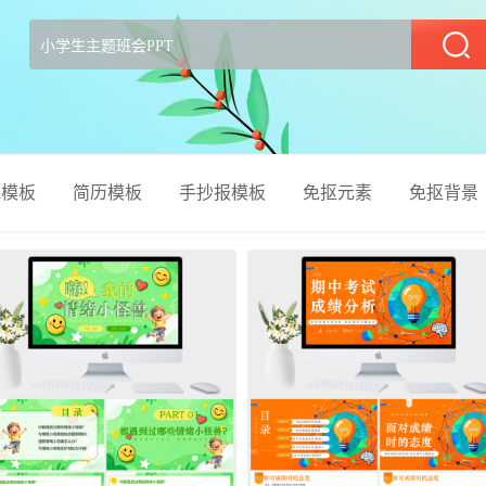
部
el模板
简历模板
手抄报模板
免抠元素
免抠背景