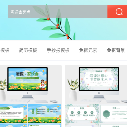
部
el模板
简历模板
手抄报模板
免抠元素
免抠背景