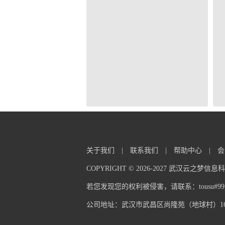
关于我们
|
联系我们
|
帮助中心
|
会
COPYRIGHT © 2026-2027 武汉云之梦
若您发现您的权利被侵害，请联系：tousu#99pp
公司地址：武汉市武昌区尚隆苑（地球村）16栋