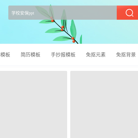
部
el模板
简历模板
手抄报模板
免抠元素
免抠背景