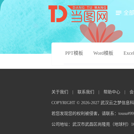
全
PPT模板
Word模板
Exc
关于我们
|
联系我们
|
帮助中心
|
会
COPYRIGHT © 2026-2027 武汉云之梦
若您发现您的权利被侵害，请联系：tousu#99pp
公司地址：武汉市武昌区尚隆苑（地球村）16栋