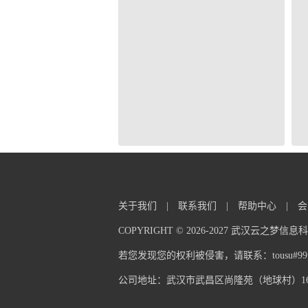
关于我们
|
联系我们
|
帮助中心
|
会
COPYRIGHT © 2026-2027 武汉云之梦
若您发现您的权利被侵害，请联系：tousu#99pp
公司地址：武汉市武昌区尚隆苑（地球村）16栋