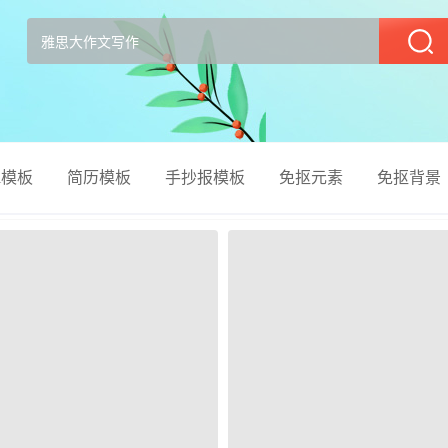
部
el模板
简历模板
手抄报模板
免抠元素
免抠背景