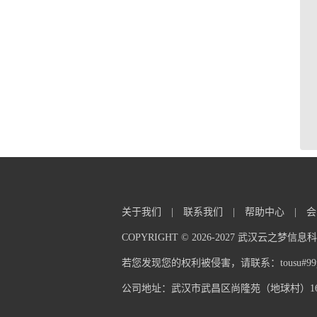
关于我们
|
联系我们
|
帮助中心
|
会
COPYRIGHT © 2026-2027 武汉云之梦
若您发现您的权利被侵害，请联系：tousu#99pp
公司地址：武汉市武昌区尚隆苑（地球村）16栋