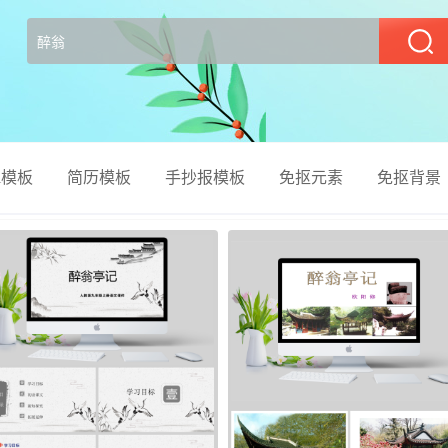
部
el模板
简历模板
手抄报模板
免抠元素
免抠背景