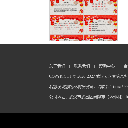
关于我们
|
联系我们
|
帮助中心
|
会
COPYRIGHT © 2026-2027 武汉云之梦
若您发现您的权利被侵害，请联系：tousu#99pp
公司地址：武汉市武昌区尚隆苑（地球村）16栋