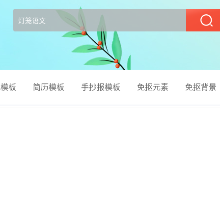
部
el模板
简历模板
手抄报模板
免抠元素
免抠背景