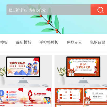
部
el模板
简历模板
手抄报模板
免抠元素
免抠背景