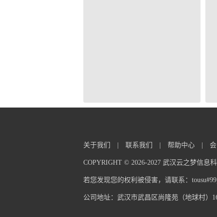
关于我们
|
联系我们
|
帮助中心
|
会
COPYRIGHT © 2026-2027 武汉云之梦
若您发现您的权利被侵害，请联系：tousu#99pp
公司地址：武汉市武昌区尚隆苑（地球村）16栋