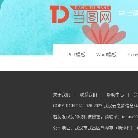
全
PPT模板
Word模板
Exc
关于我们
|
联系我们
|
帮助中心
|
会
COPYRIGHT © 2026-2027 武汉云之梦
若您发现您的权利被侵害，请联系：tousu#99pp
公司地址：武汉市武昌区尚隆苑（地球村）16栋