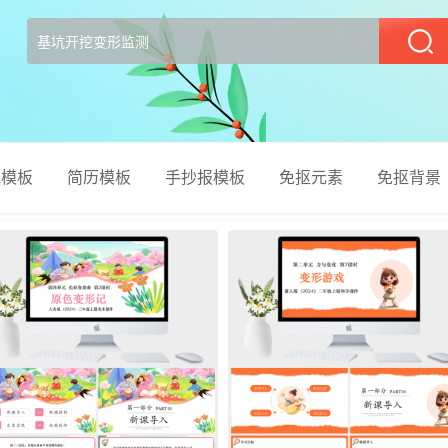
部
el模板
简历模板
手抄报模板
免抠元素
免抠背景