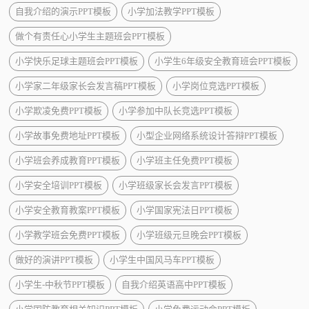
自我介绍的演示PPT模板
小学加法教学PPT模板
做个有责任心小学生主题班会PPT模板
小学快乐足球主题班会PPT模板
小学生6年级安全教育班会PPT模板
小学家二年级家长会发言稿PPT模板
小学岗位竞选PPT模板
小学欺凌免费PPT模板
小学参加中队长竞选PPT模板
小学故事免费地址PPT模板
小型企业网络系统设计答辩PPT模板
小学班会养成教育PPT模板
小学班主任免费PPT模板
小学安全培训PPT模板
小学班级家长会发言PPT模板
小学安全教育教案PPT模板
小学国家宪法日PPT模板
小学教学班会免费PPT模板
小学班级元旦晚会PPT模板
做好的演讲PPT模板
小学生中国风马车PPT模板
小学生-中秋节PPT模板
自我介绍英语高中PPT模板