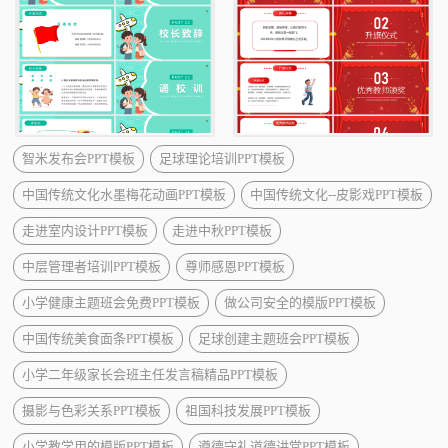
智米发布会PPT模板
足球理论培训PPT模板
中国传统文化水墨梅花动画PPT模板
中国传统文化--皮影戏PPT模板
走进室内设计PPT模板
走进中秋PPT模板
中层管理者培训PPT模板
尊师感恩PPT模板
小学健康主题班会免费PPT模板
做公司安全的模版PPT模板
中国传统美食面条PPT模板
足球创建主题班会PPT模板
小学二年级家长会班主任发言稿精品PPT模板
摄影与色彩关系PPT模板
祖国科技发展PPT模板
小学教学用的模版PPT模板
遵德守礼道德讲堂PPT模板