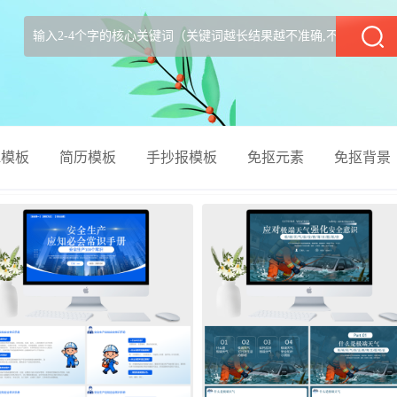
部
el模板
简历模板
手抄报模板
免抠元素
免抠背景