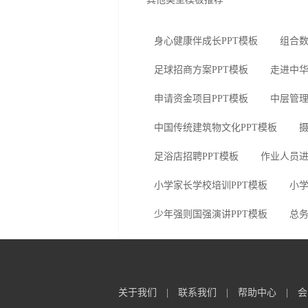
身心健康伴成长PPT模板
组合数
足球招商方案PPT模板
走进中华
申请资金项目PPT模板
中层管理
中国传统建筑物文化PPT模板
摄
足浴店招聘PPT模板
作业人员进
小学家长学校培训PPT模板
小学
少年强则国强演讲PPT模板
总务
关于我们
|
联系我们
|
帮助中心
|
会