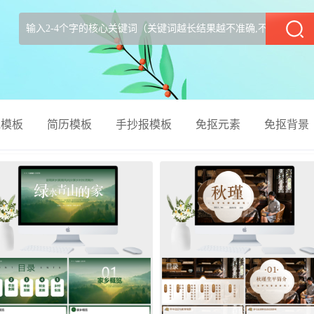
部
el模板
简历模板
手抄报模板
免抠元素
免抠背景