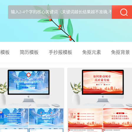
部
el模板
简历模板
手抄报模板
免抠元素
免抠背景