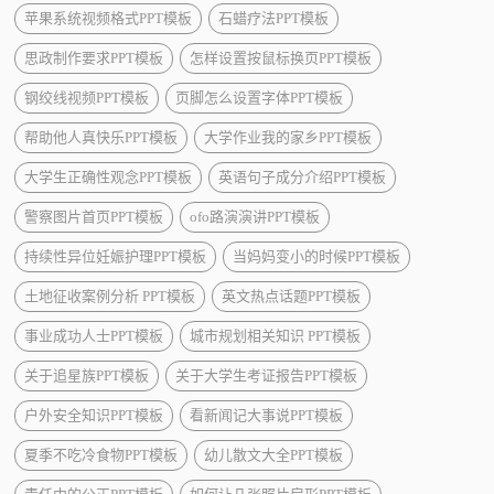
苹果系统视频格式PPT模板
石蜡疗法PPT模板
思政制作要求PPT模板
怎样设置按鼠标换页PPT模板
钢绞线视频PPT模板
页脚怎么设置字体PPT模板
帮助他人真快乐PPT模板
大学作业我的家乡PPT模板
大学生正确性观念PPT模板
英语句子成分介绍PPT模板
警察图片首页PPT模板
ofo路演演讲PPT模板
持续性异位妊娠护理PPT模板
当妈妈变小的时候PPT模板
土地征收案例分析 PPT模板
英文热点话题PPT模板
事业成功人士PPT模板
城市规划相关知识 PPT模板
关于追星族PPT模板
关于大学生考证报告PPT模板
户外安全知识PPT模板
看新闻记大事说PPT模板
夏季不吃冷食物PPT模板
幼儿散文大全PPT模板