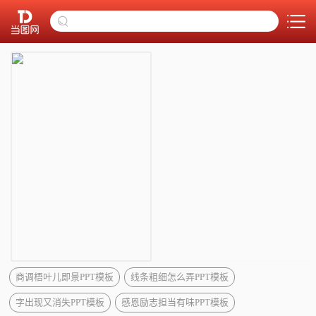
商调梧叶儿即景PPT模板
线条粗细怎么弄PPT模板
字出现又消失PPT模板
感恩励志担当有味PPT模板