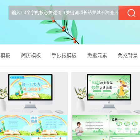
部
el模板
简历模板
手抄报模板
免抠元素
免抠背景