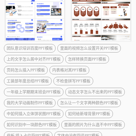
团队意识培训百度PPT模板
里面的视频怎么设置开关PPT模板
上的文字怎么居中对齐PPT模板
怎样转换页面PPT模板
页码怎么插入PPT模板
内表格对其PPT模板
工装部年度总结PPT模板
不检查拼写PPT模板
一年级上学期期末班会PPT模板
动态文字怎么不出来的PPT模板
我的大学动画制作PPT模板
怎么让一个文字两种颜色PPT模板
中如何插入立体饼状图PPT模板
如何给新增背景PPT模板
如何识别中一块颜色PPT模板
里面的照片为什么选不中PPT模板
母板 插入占位符PPT模板
字体中没有四号PPT模板