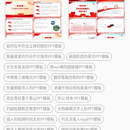
如何在中作出立体的图形PPT模板
我最喜爱的节日作文指导PPT模板
英国阶层的英文PPT模板
计生年底总结PPT模板
用wps做的超链接PPT模板
中表格三维格式PPT模板
翻页笔能控制吗PPT模板
矢量图能导入吗PPT模板
讲课开场白和结束语PPT模板
班会责任重于泰山PPT模板
外公 绘本 PPT模板
的副标题框在哪里PPT模板
文档编辑文字上标PPT模板
插入的视频时间太长PPT模板
内无法插入mpgPPT模板
数学人教版百度文库PPT模板
呼吸训练免费PPT模板