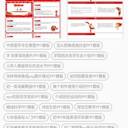
中密度符号在哪里PPT模板
怎么把做成易拉宝PPT模板
字 背景填充图片PPT模板
学院团总支学生会介绍PPT模板
小学人教版快乐的泼水节PPT模板
怎样将转换成png图片格式PPT模板
如何隐藏背景PPT模板
初一英语冀教版PPT模板
做个软件使用介绍的PPT模板
wps的投到字变形PPT模板
介绍田径运动的PPT模板
蜡烛科学PPT模板
诗经生民PPT模板
捏泥巴教学PPT模板
七年级音标入门PPT模板
初中9年级英语开班课PPT模板
打开播放模式不能修改PPT模板
初二物理第一单元测试PPT模板