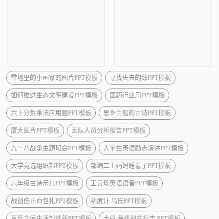
雪地里的小画家的图片PPT模板
寻找失去的数PPT模板
如何推进生态文明建设PPT模板
医药行业用PPT模板
六上分数乘法应用题PPT模板
思乡主题的古诗PPT模板
厦大图片PPT模板
团队人员分析报告PPT模板
九一八战争主题班会PPT模板
大学生英语励志演讲PPT模板
大学竞选组织部PPT模板
部编二上妈妈睡着了PPT模板
六年级古诗示儿PPT模板
王贵珍英语语音PPT模板
战创伤止血包扎PPT模板
粘度计 乌氏PPT模板
百度文库生活部纳新PPT模板
大班 我找到的标志 PPT模板