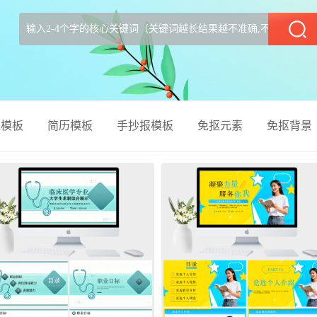
部
el模板
简历模板
手抄报模板
免抠元素
免抠背景