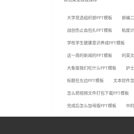
大学竞选组织部PPT模板
部编二
战创伤止血包扎PPT模板
粘度计
学校学生健康意识养成PPT模板
这一周的新闻的PPT模板
的英文
大象版我们吃什么PPT模板
护士
标题在左边PPT模板
文本控件怎
怎么把视频文件打包下载PPT模板
完成后怎么加母版PPT模板
中的