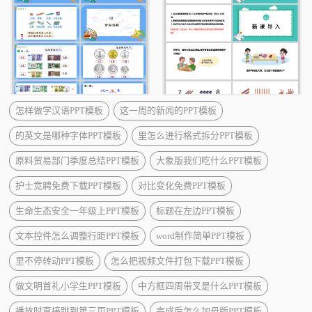
怎样做学汉语PPT模板
这一周的新闻的PPT模板
的英文是哪种字体PPT模板
里怎么进行格式拆分PPT模板
原料贸易部门季度总结PPT模板
大象版我们吃什么PPT模板
护士竞聘免费下载PPT模板
对比变化免费PPT模板
生命生态安全一年级上PPT模板
标题在左边PPT模板
文本控件怎么调整行距PPT模板
word制作简单PPT模板
里不停转动PPT模板
怎么把视频文件打包下载PPT模板
做文明首礼小学生PPT模板
中方框四周带叉是什么PPT模板
播放时直接跳到第三页PPT模板
完成后怎么加母版PPT模板