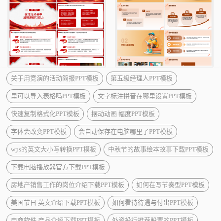
关于用竞演的活动简报PPT模板
第五级经理人PPT模板
里可以导入表格吗PPT模板
文字标注拼音在哪里设置PPT模板
快速复制格式化PPT模板
摆动动画 幅度PPT模板
字体会改变PPT模板
会自动保存在电脑哪里了PPT模板
wps的英文大小写转换PPT模板
中秋节的故事绘本故事下载PPT模板
下载电脑播放器官方下载PPT模板
房地产销售工作的岗位介绍下载PPT模板
如何在写节奏型PPT模板
美国节日 英文介绍下载PPT模板
如何看待待遇与付出PPT模板
电商软件 产品介绍下载PPT模板
外资投行推荐股票的PPT模板