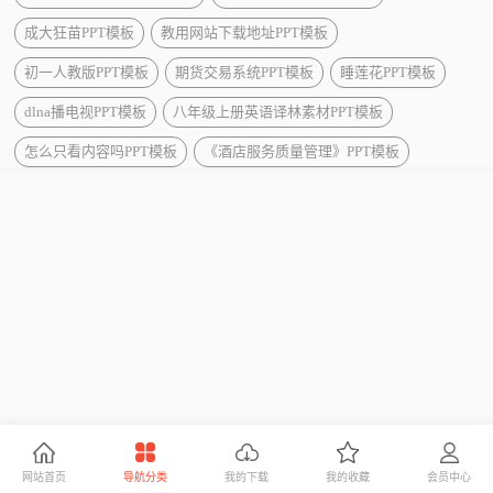
成大狂苗PPT模板
教用网站下载地址PPT模板
初一人教版PPT模板
期货交易系统PPT模板
睡莲花PPT模板
dlna播电视PPT模板
八年级上册英语译林素材PPT模板
怎么只看内容吗PPT模板
《酒店服务质量管理》PPT模板
网站首页
导航分类
我的下载
我的收藏
会员中心