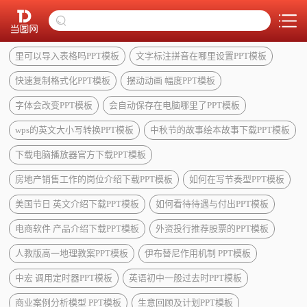
里可以导入表格吗PPT模板
文字标注拼音在哪里设置PPT模板
快速复制格式化PPT模板
摆动动画 幅度PPT模板
字体会改变PPT模板
会自动保存在电脑哪里了PPT模板
wps的英文大小写转换PPT模板
中秋节的故事绘本故事下载PPT模板
下载电脑播放器官方下载PPT模板
房地产销售工作的岗位介绍下载PPT模板
如何在写节奏型PPT模板
美国节日 英文介绍下载PPT模板
如何看待待遇与付出PPT模板
电商软件 产品介绍下载PPT模板
外资投行推荐股票的PPT模板
人教版高一地理教案PPT模板
伊布替尼作用机制 PPT模板
中宏 调用定时器PPT模板
英语初中一般过去时PPT模板
商业案例分析模型 PPT模板
生意回顾及计划PPT模板