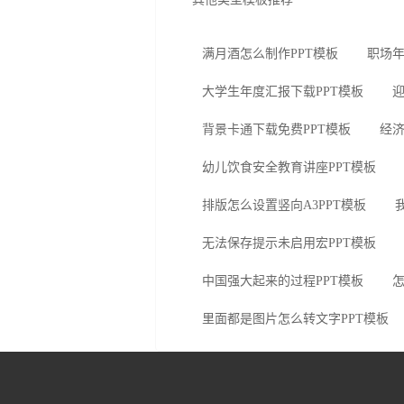
满月酒怎么制作PPT模板
职场年
大学生年度汇报下载PPT模板
迎
背景卡通下载免费PPT模板
经济
幼儿饮食安全教育讲座PPT模板
排版怎么设置竖向A3PPT模板
无法保存提示未启用宏PPT模板
中国强大起来的过程PPT模板
怎
里面都是图片怎么转文字PPT模板