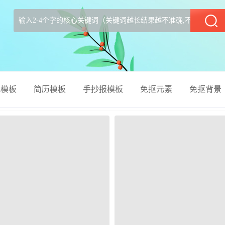
部
el模板
简历模板
手抄报模板
免抠元素
免抠背景