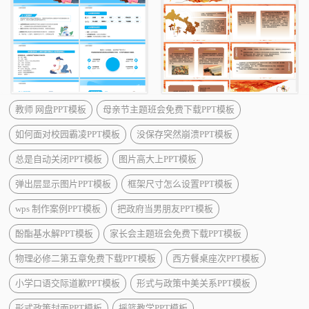
教师 网盘PPT模板
母亲节主题班会免费下载PPT模板
如何面对校园霸凌PPT模板
没保存突然崩溃PPT模板
总是自动关闭PPT模板
图片高大上PPT模板
弹出层显示图片PPT模板
框架尺寸怎么设置PPT模板
wps 制作案例PPT模板
把政府当男朋友PPT模板
酚酯基水解PPT模板
家长会主题班会免费下载PPT模板
物理必修二第五章免费下载PPT模板
西方餐桌座次PPT模板
小学口语交际道歉PPT模板
形式与政策中美关系PPT模板
形式政策封面PPT模板
摇篮教学PPT模板