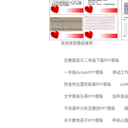
其他类型模板推荐
苏教版音乐二年级下载PPT模板
一年级zhchshrPPT模板
移动工作
阵发性位置性眩晕PPT模板
et2
文字框美乐蒂PPT模板
加声音自
不良事件分析及整改PPT模板
嫦
关于教育孩子PPT模板
呼吸心跳