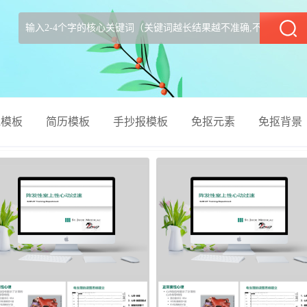
部
el模板
简历模板
手抄报模板
免抠元素
免抠背景