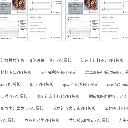
苏教版六年级上册英语第一单元PPT模板
新建中的打不开PPT模板
材料下载PPT模板
云中的城堡PPT模板
怎么删除中的页码PPT
00m PPT模板
flink PPT模板
ipad 不能看PPT模板
mac 导出
动播放PPT模板
吡啶的亲电取代PPT模板
播放如何切换显示不出
娥百度文库免费PPT模板
成功的五大要素PPT模板
公司晋升内容
PPT模板
尼尔斯骑鹅PPT模板
苹果转pdf格式PPT模板
人生