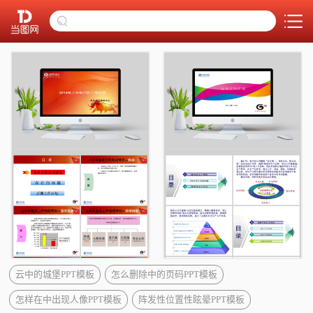
云中的城堡PPT模板
怎么删除中的页码PPT模板
怎样在中出现人像PPT模板
阵发性位置性眩晕PPT模板