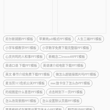
尼尔斯骑鹅PPT模板
苹果转pdf格式PPT模板
人生三端PPT模板
小学车模教学PPT模板
小学数学免费下载完整版PPT模板
心灵共鸣的人和事PPT模板
新概念二lesson48PPT模板
英语口语 下载PPT模板
英语课介绍电影下载PPT模板
英文 春节介绍免费下载PPT模板
做怎么超链接图片吗PPT模板
麦当劳315危机公关PPT模板
mac放卡住了怎么办PPT模板
的视图是什么意思PPT模板
点击转到下一页PPT模板
怎么改背景图PPT模板
怎么设置默认页眉PPT模板
里表格样式在哪里设置字体大小PPT模板
翻页驱动PPT模板