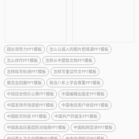
园长领导力PPT模板
怎么让插入的图片把填满PPT模板
怎么佯作PPT模板
怎样从中提取文档PPT模板
怎样拟写标语PPT模板
怎样写童话作文PPT模板
展览会招展PPT模板
政治八年上学会尊重PPT模板
中班综合快乐公寓PPT模板
中国编辑出版史PPT模板
中国发饰市场调查PPT模板
中国电信用户体验PPT模板
中国航天科技 PPT模板
中国共产的诞生PPT模板
中国高血压基层防治指南PPT模板
中国知网宣讲PPT模板
中纪委七次全会精神PPT模板
中央空调知识PPT模板