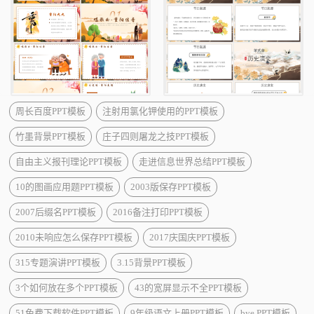
周长百度PPT模板
注射用氯化钾使用的PPT模板
竹墨背景PPT模板
庄子四则屠龙之技PPT模板
自由主义报刊理论PPT模板
走进信息世界总结PPT模板
10的图画应用题PPT模板
2003版保存PPT模板
2007后缀名PPT模板
2016备注打印PPT模板
2010未响应怎么保存PPT模板
2017庆国庆PPT模板
315专题演讲PPT模板
3.15背景PPT模板
3个如何放在多个PPT模板
43的宽屏显示不全PPT模板
51免费下载软件PPT模板
9年级语文上册PPT模板
bye PPT模板