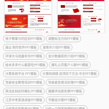
电子教案与的区别PPT模板
调整标注方向PPT模板
画云 制作软件PPT模板
淮南市介绍PPT模板
环球大马戏嘉年华PPT模板
会计数据库的介绍PPT模板
绘本多多什么都爱吃PPT模板
婚礼公司客户人群PPT模板
计算系统平台 PPT模板
计算机网络 自顶向下方法 中文PPT模板
驾驶安全教育培训PPT模板
驾驶紧急情况处理PPT模板
简洁此刻此时婚礼PPT模板
健康评估尿失禁PPT模板
江苏中考英语讲座PPT模板
节徽设计图PPT模板
介绍喜欢的歌星PPT模板
介绍一个国家地理的PPT模板