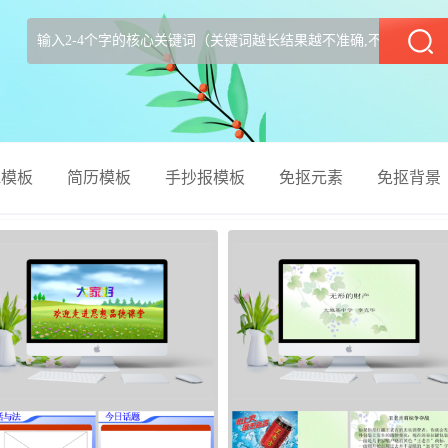
部
el模板
简历模板
手抄报模板
免抠元素
免抠背景