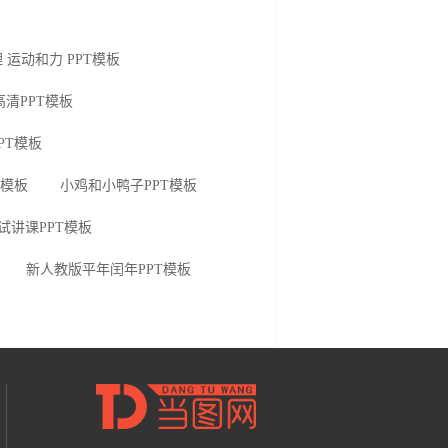
 运动和力 PPT模板
清PPT模板
PT模板
T模板
小鸡和小鸭子PPT模板
试讲课PPT模板
新人教版平年闰年PPT模板