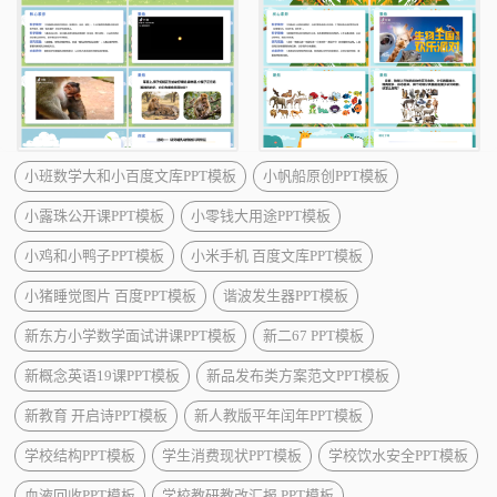
小班数学大和小百度文库PPT模板
小帆船原创PPT模板
小露珠公开课PPT模板
小零钱大用途PPT模板
小鸡和小鸭子PPT模板
小米手机 百度文库PPT模板
小猪睡觉图片 百度PPT模板
谐波发生器PPT模板
新东方小学数学面试讲课PPT模板
新二67 PPT模板
新概念英语19课PPT模板
新品发布类方案范文PPT模板
新教育 开启诗PPT模板
新人教版平年闰年PPT模板
学校结构PPT模板
学生消费现状PPT模板
学校饮水安全PPT模板
血液回收PPT模板
学校教研教改汇报.PPT模板