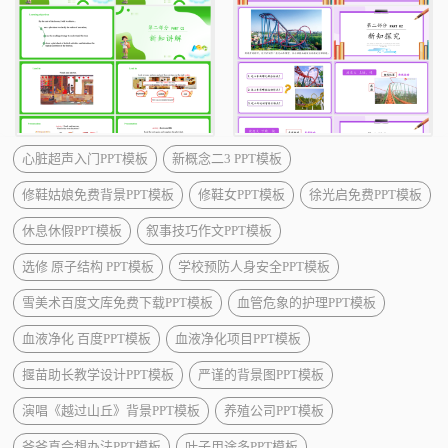
心脏超声入门PPT模板
新概念二3 PPT模板
修鞋姑娘免费背景PPT模板
修鞋女PPT模板
徐光启免费PPT模板
休息休假PPT模板
叙事技巧作文PPT模板
选修 原子结构 PPT模板
学校预防人身安全PPT模板
雪美术百度文库免费下载PPT模板
血管危象的护理PPT模板
血液净化 百度PPT模板
血液净化项目PPT模板
揠苗助长教学设计PPT模板
严谨的背景图PPT模板
演唱《越过山丘》背景PPT模板
养殖公司PPT模板
爷爷真会想办法PPT模板
叶子用途多PPT模板