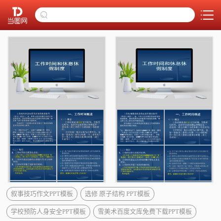
叙事技巧作文PPT模板
选修 原子结构 PPT模板
学校预防人身安全PPT模板
雪美术百度文库免费下载PPT模板