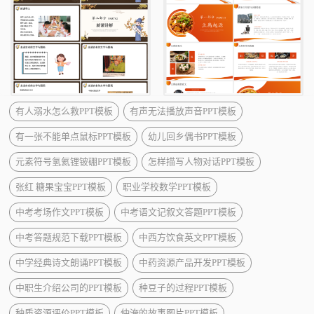
有人溺水怎么救PPT模板
有声无法播放声音PPT模板
有一张不能单点鼠标PPT模板
幼儿回乡偶书PPT模板
元素符号氢氦锂铍硼PPT模板
怎样描写人物对话PPT模板
张红 糖果宝宝PPT模板
职业学校数学PPT模板
中考考场作文PPT模板
中考语文记叙文答题PPT模板
中考答题规范下载PPT模板
中西方饮食英文PPT模板
中学经典诗文朗诵PPT模板
中药资源产品开发PPT模板
中职生介绍公司的PPT模板
种豆子的过程PPT模板
种质资源评价PPT模板
仲淹的故事图片PPT模板