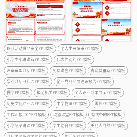
班队活动食品安全PPT模板
老人生日快乐PPT模板
小学生小说讲解PPT模板
代表性别的PPT模板
汽车车型介绍PPT模板
免费讲盘PPT模板
青鸟莫里斯PPT模板
景点介绍颐和园PPT模板
企业党务专员述职报告PPT模板
儒学PPT模板
模范机关PPT模板
个人职业成果展示PPT模板
历史文化产业园PPT模板
中学物理PPT模板
雪夜PPT模板
工作汇报2017PPT模板
动态课堂PPT模板
有线条的PPT模板
小学蔬菜说课PPT模板
学生德育PPT模板
美丽大自然PPT模板
介绍老师感谢老师的PPT模板
售后免费PPT模板