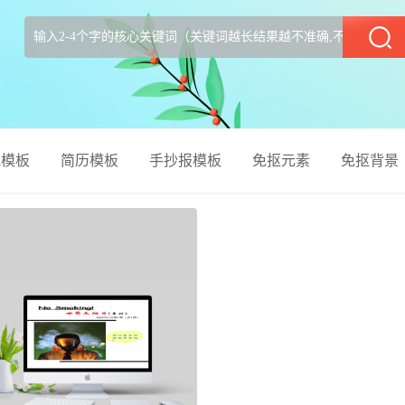
部
el模板
简历模板
手抄报模板
免抠元素
免抠背景