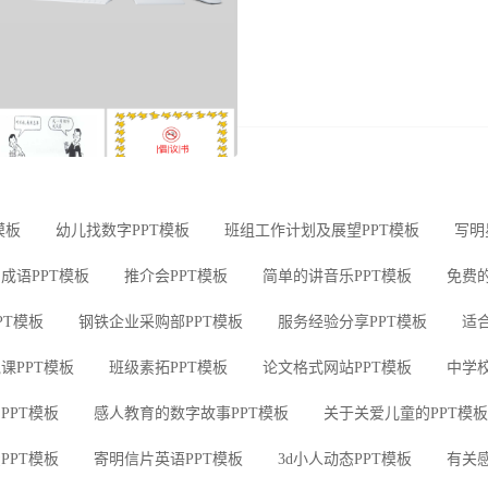
模板
幼儿找数字PPT模板
班组工作计划及展望PPT模板
写明
成语PPT模板
推介会PPT模板
简单的讲音乐PPT模板
免费的
PT模板
钢铁企业采购部PPT模板
服务经验分享PPT模板
适
课PPT模板
班级素拓PPT模板
论文格式网站PPT模板
中学
PPT模板
感人教育的数字故事PPT模板
关于关爱儿童的PPT模板
PPT模板
寄明信片英语PPT模板
3d小人动态PPT模板
有关