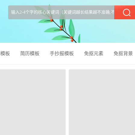
部
el模板
简历模板
手抄报模板
免抠元素
免抠背景