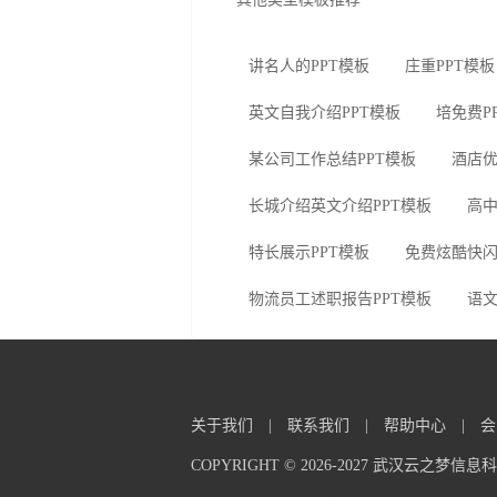
讲名人的PPT模板
庄重PPT模板
英文自我介绍PPT模板
培免费P
某公司工作总结PPT模板
酒店优
长城介绍英文介绍PPT模板
高中
特长展示PPT模板
免费炫酷快闪
物流员工述职报告PPT模板
语文
关于我们
|
联系我们
|
帮助中心
|
会
COPYRIGHT © 2026-2027 武汉云之梦