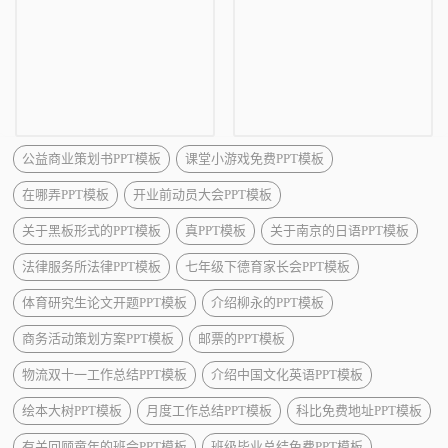
公益商业策划书PPT模板
课堂小游戏免费PPT模板
在哪弄PPT模板
开业前动员大会PPT模板
关于黑板形式的PPT模板
真PPT模板
关于南京的日语PPT模板
法律服务所法律PPT模板
七年级下德育家长会PPT模板
体育研究生论文开题PPT模板
介绍柳永的PPT模板
商务活动策划方案PPT模板
邮票的PPT模板
物流双十一工作总结PPT模板
介绍中国文化英语PPT模板
绘本大树PPT模板
月度工作总结PPT模板
科比免费地址PPT模板
有关回顾童年的班会PPT模板
班级毕业总结免费PPT模板