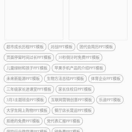
超市成长历程PPT模板
对战PPT模板
团代会简历PPT模板
页面停留时间过长PPT模板
10秒倒计时免费PPT模板
儿童绿树和孩子PPT模板
苹果手机产品的介绍PPT模板
未来新能源PPT模板
生物方法总结PPT模板
体育企业PPT模板
三年级家长进课堂PPT模板
家长住校日PPT模板
3月3主题班会PPT模板
互联网营销创意PPT模板
乐迪PPT模板
大学生网上购物PPT模板
餐厅店长营运PPT模板
拒绝的免费PPT模板
党代表汇报PPT模板
保险行业微党课PPT模板
锐免费PPT模板