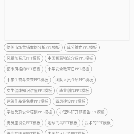
德芙市场营销案例分析PPT模板
成分输血PPT模板
风景加音乐PPT模板
中国智慧物流介绍PPT模板
都市风格的PPT模板
小学安全教育日PPT模板
中学生奋斗未来PPT模板
团队人员介绍PPT模板
女生健康知识讲座PPT模板
毕业创作PPT模板
建筑作品集免费PPT模板
四风建设PPT模板
学校反恐安全培训PPT模板
护理科研开题报告PPT模板
党员座谈会PPT模板
地球飞鸟PPT模板
武术的PPT模板
符合在哪里PPT模板
中国梦人民梦PPT模板