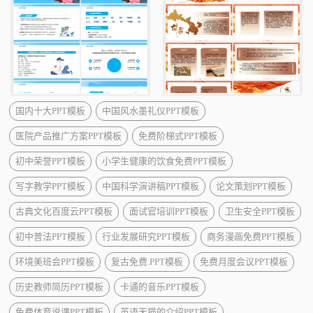
国内十大PPT模板
中国风水墨礼仪PPT模板
医院产品推广方案PPT模板
免费阶梯式PPT模板
初中荣誉PPT模板
小学生健康的饮食免费PPT模板
写字教学PPT模板
中国科学演讲稿PPT模板
论文策划PPT模板
古典文化百度云PPT模板
面试官培训PPT模板
卫生安全PPT模板
初中普法PPT模板
行业发展研究PPT模板
商务漫画免费PPT模板
环境美班会PPT模板
复古免费.PPT模板
免费月度会议PPT模板
历史教师简历PPT模板
卡通的音乐PPT模板
免费体育说课PPT模板
英语天猫的介绍PPT模板