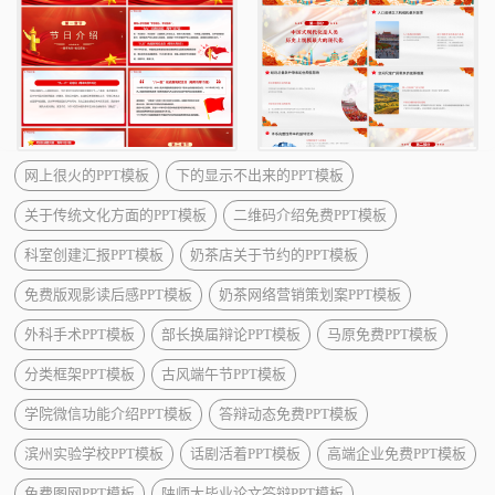
网上很火的PPT模板
下的显示不出来的PPT模板
关于传统文化方面的PPT模板
二维码介绍免费PPT模板
科室创建汇报PPT模板
奶茶店关于节约的PPT模板
免费版观影读后感PPT模板
奶茶网络营销策划案PPT模板
外科手术PPT模板
部长换届辩论PPT模板
马原免费PPT模板
分类框架PPT模板
古风端午节PPT模板
学院微信功能介绍PPT模板
答辩动态免费PPT模板
滨州实验学校PPT模板
话剧活着PPT模板
高端企业免费PPT模板
免费图网PPT模板
陕师大毕业论文答辩PPT模板